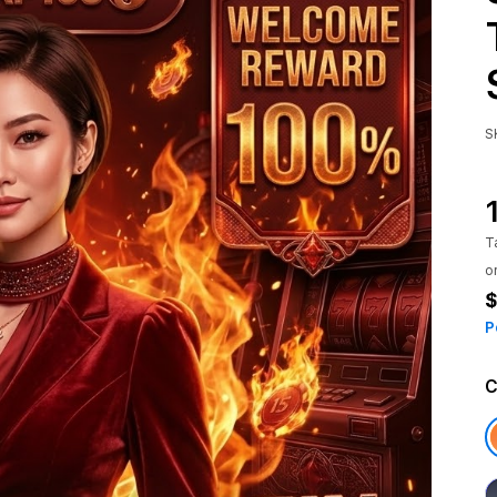
S
T
o
$
P
C