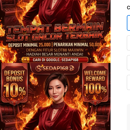
C
Open
media
3
in
modal