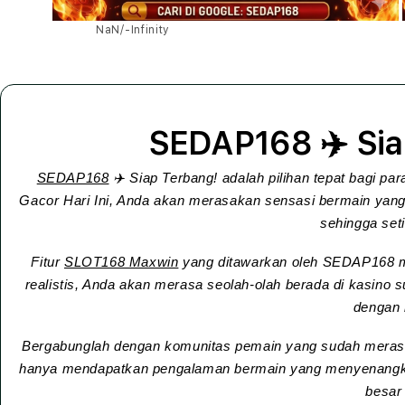
Open
of
NaN
/
-Infinity
media
8
in
modal
SEDAP168 ✈️ Sia
SEDAP168
✈️ Siap Terbang! adalah pilihan tepat bagi 
Gacor Hari Ini, Anda akan merasakan sensasi bermain yang t
sehingga set
Fitur
SLOT168 Maxwin
yang ditawarkan oleh SEDAP168 m
realistis, Anda akan merasa seolah-olah berada di kasino 
dengan 
Bergabunglah dengan komunitas pemain yang sudah merasa
hanya mendapatkan pengalaman bermain yang menyenangkan
besar