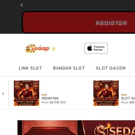
REGISTER
LINK SLOT
BANDAR SLOT
SLOT GACOR
NEW
NEW
SEDAP168
SLOT G
From $8.008 SGD
From $80
Skip to
product
information