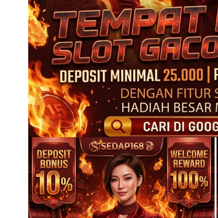
Open
media
1
in
modal