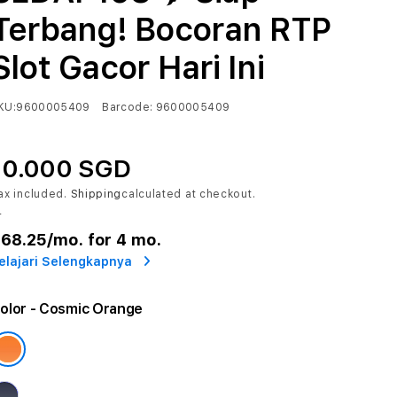
Terbang! Bocoran RTP
Slot Gacor Hari Ini
KU:
9600005409
Barcode:
9600005409
10.000 SGD
ax included.
Shipping
calculated at checkout.
r
68.25
/mo. for 4 mo.
elajari Selengkapnya
olor
- Cosmic Orange