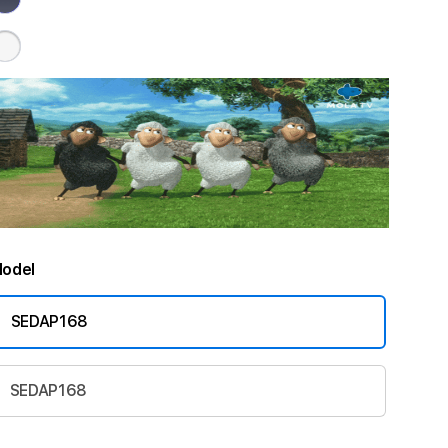
odel
SEDAP168
SEDAP168