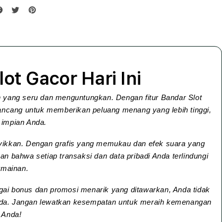
t Gacor Hari Ini
n yang seru dan menguntungkan. Dengan fitur Bandar Slot
irancang untuk memberikan peluang menang yang lebih tinggi,
 impian Anda.
ikkan. Dengan grafis yang memukau dan efek suara yang
n bahwa setiap transaksi dan data pribadi Anda terlindungi
rmainan.
i bonus dan promosi menarik yang ditawarkan, Anda tidak
nda. Jangan lewatkan kesempatan untuk meraih kemenangan
 Anda!