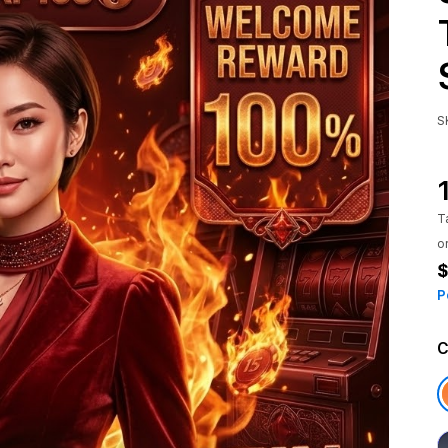
S
T
o
$
P
C