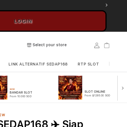
LOGIN
Select your store
Log in
Cart
LINK ALTERNATIF SEDAP168
RTP SLOT
NEW
SLOT ONLINE
BANDAR SLOT
From $1285.00 SGD
From 10.000 SGD
EW
SEDAP168 ✈️ Siap