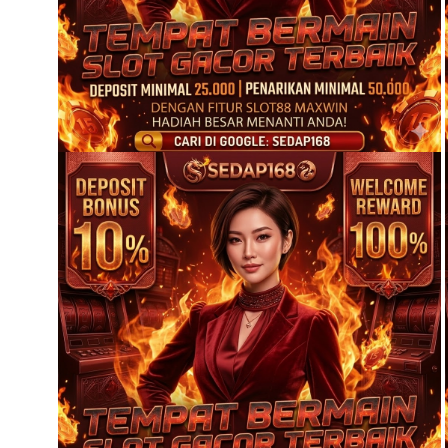
Open
media
4
in
modal