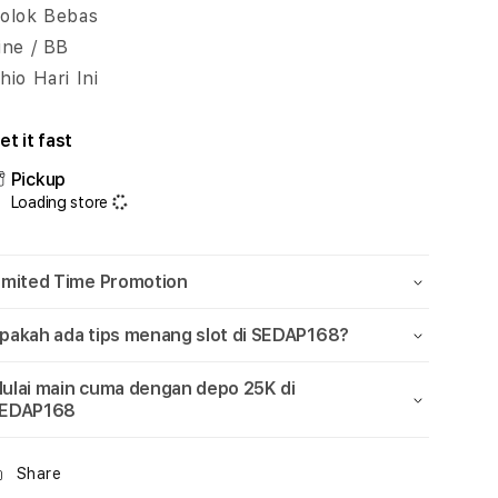
olok Bebas
ine / BB
hio Hari Ini
et it fast
Pickup
Loading store
imited Time Promotion
pakah ada tips menang slot di SEDAP168?
ulai main cuma dengan depo 25K di
EDAP168
Share