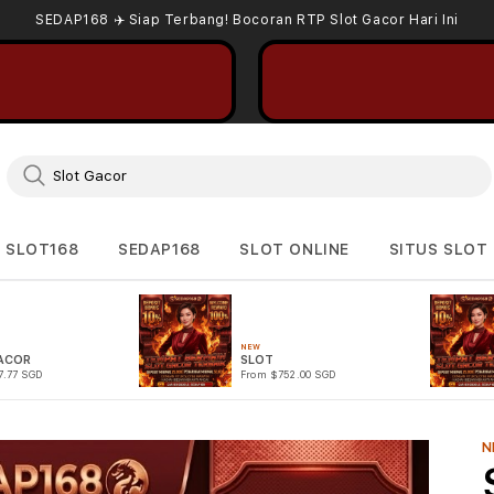
SEDAP168 ✈️ Siap Terbang! Bocoran RTP Slot Gacor Hari Ini
SLOT168
SEDAP168
SLOT ONLINE
SITUS SLOT
NEW
ACOR
SLOT
7.77 SGD
From $752.00 SGD
N